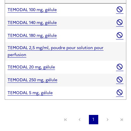
TEMODAL 100 mg, gélule
TEMODAL 140 mg, gélule
TEMODAL 180 mg, gélule
TEMODAL 2,5 mg/ml, poudre pour solution pour
perfusion
TEMODAL 20 mg, gélule
TEMODAL 250 mg, gélule
TEMODAL 5 mg, gélule
Première page
Page précédente
1
Page suiv
De