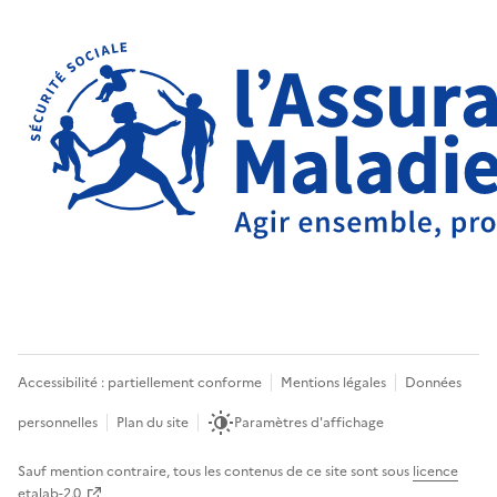
Accessibilité : partiellement conforme
Mentions légales
Données
personnelles
Plan du site
Paramètres d'affichage
Sauf mention contraire, tous les contenus de ce site sont sous
licence
etalab-2.0