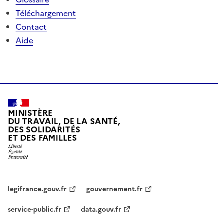
Téléchargement
Contact
Aide
MINISTÈRE
DU TRAVAIL, DE LA SANTÉ,
DES SOLIDARITÉS
ET DES FAMILLES
legifrance.gouv.fr
gouvernement.fr
service-public.fr
data.gouv.fr