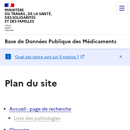
MINISTÈRE
DU TRAVAIL, DE LA SANTÉ,
DES SOLIDARITÉS
ET DES FAMILLES
Base de Données Publique des Médicaments
Ma
Quel est votre avis sur E-notice ?
Plan du site
Accueil - page de recherche
Liste des pathologies
Glossaire