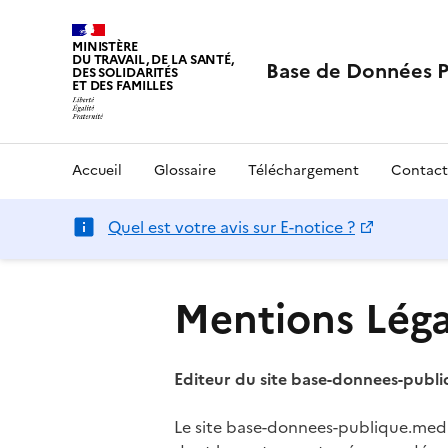
MINISTÈRE
DU TRAVAIL, DE LA SANTÉ,
Base de Données 
DES SOLIDARITÉS
ET DES FAMILLES
Accueil
Glossaire
Téléchargement
Contact
Quel est votre avis sur E-notice ?
Mentions Léga
Editeur du site base-donnees-publ
Le site base-donnees-publique.medica