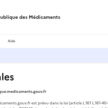
Publique des Médicaments
Aide
les
ique.medicaments.gouv.fr
ments.gouv.fr est prévu dans la loi (article L.161 L.161-40-