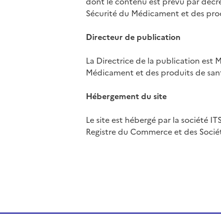
dont le contenu est prévu par décret
Sécurité du Médicament et des prod
Directeur de publication
La Directrice de la publication es
Médicament et des produits de san
Hébergement du site
Le site est hébergé par la société I
Registre du Commerce et des Sociét