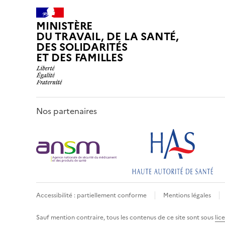
MINISTÈRE
DU TRAVAIL, DE LA SANTÉ,
DES SOLIDARITÉS
ET DES FAMILLES
Nos partenaires
Accessibilité : partiellement conforme
Mentions légales
Sauf mention contraire, tous les contenus de ce site sont sous
lic