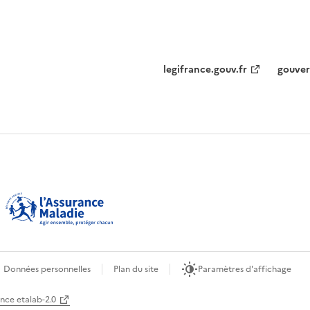
legifrance.gouv.fr
gouver
Données personnelles
Plan du site
Paramètres d'affichage
ence etalab-2.0