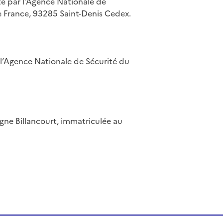
ité par l’Agence Nationale de
e France, 93285 Saint-Denis Cedex.
l’Agence Nationale de Sécurité du
ogne Billancourt, immatriculée au