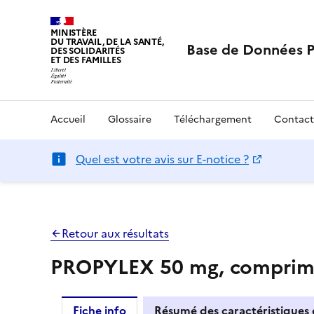
MINISTÈRE
DU TRAVAIL, DE LA SANTÉ,
Base de Données 
DES SOLIDARITÉS
ET DES FAMILLES
Accueil
Glossaire
Téléchargement
Contact
Quel est votre avis sur E-notice ?
Retour aux résultats
PROPYLEX 50 mg, compri
Fiche info
Résumé des caractéristiques