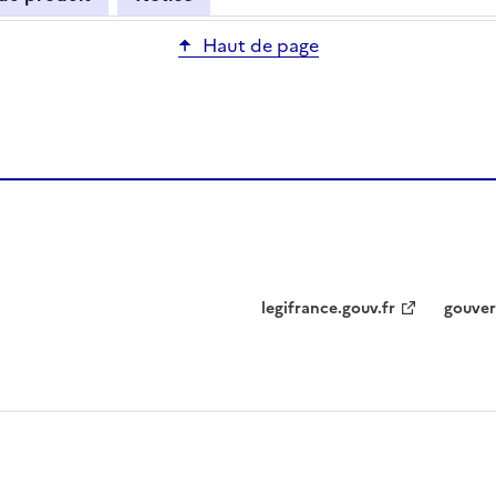
Haut de page
legifrance.gouv.fr
gouver