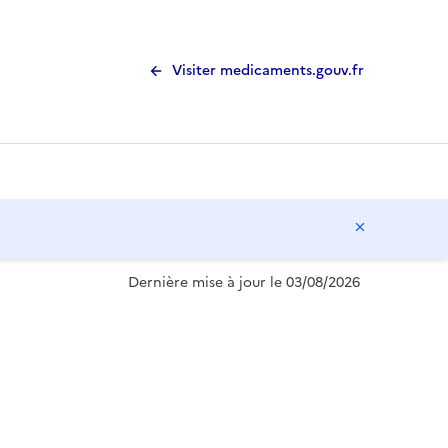
Visiter medicaments.gouv.fr
Masquer l
Dernière mise à jour le 03/08/2026