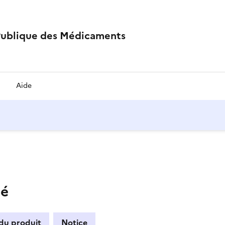
Publique des Médicaments
Aide
mé
 du produit
Notice