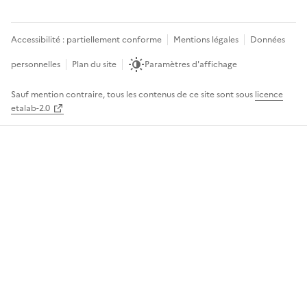
Accessibilité : partiellement conforme
Mentions légales
Données
personnelles
Plan du site
Paramètres d'affichage
Sauf mention contraire, tous les contenus de ce site sont sous
licence
etalab-2.0