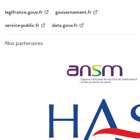
legifrance.gouv.fr
gouvernement.fr
service-public.fr
data.gouv.fr
Nos partenaires