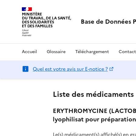
MINISTÈRE
DU TRAVAIL, DE LA SANTÉ,
Base de Données 
DES SOLIDARITÉS
ET DES FAMILLES
Accueil
Glossaire
Téléchargement
Contact
Quel est votre avis sur E-notice ?
Liste des médicaments 
ERYTHROMYCINE (LACTOBION
lyophilisat pour préparation
Le(s) médicament(s) affiché(s) en gr