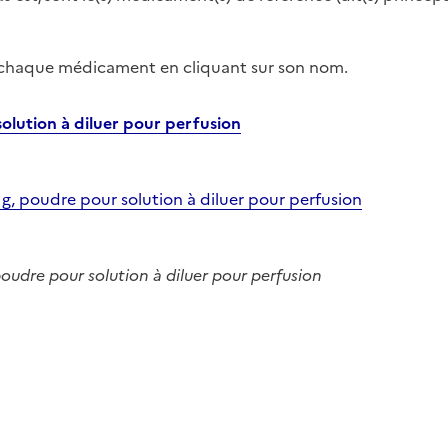
r chaque médicament en cliquant sur son nom.
lution à diluer pour perfusion
oudre pour solution à diluer pour perfusion
re pour solution à diluer pour perfusion