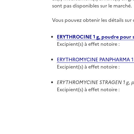
sont pas disponibles sur le marché.
Vous pouvez obtenir les détails su
ERYTHROCINE 1 g, poudre pour so
Excipient(s) à effet notoire :
ERYTHROMYCINE PANPHARMA 1 g, p
Excipient(s) à effet notoire :
ERYTHROMYCINE STRAGEN 1 g, poud
Excipient(s) à effet notoire :