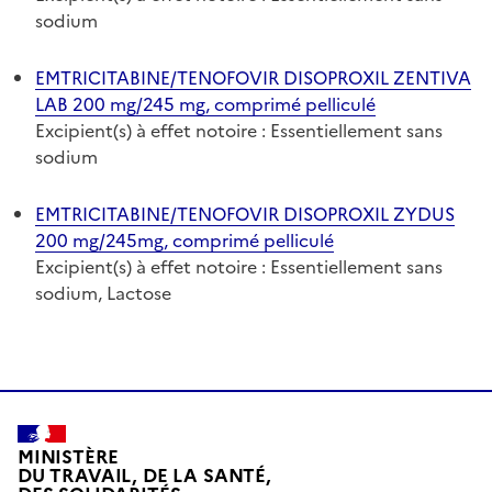
sodium
EMTRICITABINE/TENOFOVIR DISOPROXIL ZENTIVA
LAB 200 mg/245 mg, comprimé pelliculé
Excipient(s) à effet notoire : Essentiellement sans
sodium
EMTRICITABINE/TENOFOVIR DISOPROXIL ZYDUS
200 mg/245mg, comprimé pelliculé
Excipient(s) à effet notoire : Essentiellement sans
sodium, Lactose
MINISTÈRE
DU TRAVAIL, DE LA SANTÉ,