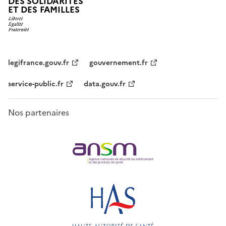
DES SOLIDARITÉS
ET DES FAMILLES
legifrance.gouv.fr
gouvernement.fr
service-public.fr
data.gouv.fr
Nos partenaires