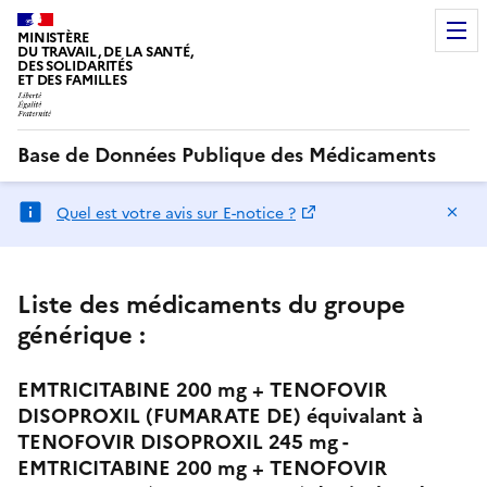
MINISTÈRE
DU TRAVAIL, DE LA SANTÉ,
DES SOLIDARITÉS
ET DES FAMILLES
Base de Données Publique des Médicaments
Ma
Quel est votre avis sur E-notice ?
Liste des médicaments du groupe
générique :
EMTRICITABINE 200 mg + TENOFOVIR
DISOPROXIL (FUMARATE DE) équivalant à
TENOFOVIR DISOPROXIL 245 mg -
EMTRICITABINE 200 mg + TENOFOVIR