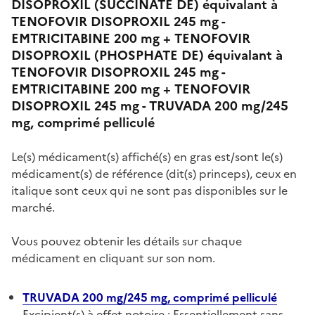
DISOPROXIL (SUCCINATE DE) équivalant à
TENOFOVIR DISOPROXIL 245 mg -
EMTRICITABINE 200 mg + TENOFOVIR
DISOPROXIL (PHOSPHATE DE) équivalant à
TENOFOVIR DISOPROXIL 245 mg -
EMTRICITABINE 200 mg + TENOFOVIR
DISOPROXIL 245 mg - TRUVADA 200 mg/245
mg, comprimé pelliculé
Le(s) médicament(s) affiché(s) en gras est/sont le(s)
médicament(s) de référence (dit(s) princeps), ceux en
italique sont ceux qui ne sont pas disponibles sur le
marché.
Vous pouvez obtenir les détails sur chaque
médicament en cliquant sur son nom.
TRUVADA 200 mg/245 mg, comprimé pelliculé
Excipient(s) à effet notoire : Essentiellement sans