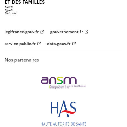
ET DES FAMILLES
legifrance.gouv.fr
gouvernement.fr
service-public.fr
data.gouv.fr
Nos partenaires