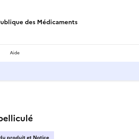
Publique des Médicaments
Aide
elliculé
du produit et Notice