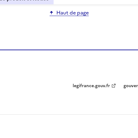
Haut de page
legifrance.gouv.fr
gouver