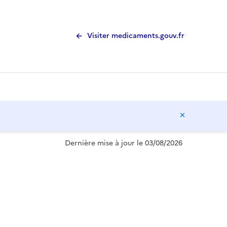
Visiter medicaments.gouv.fr
Masquer l
Dernière mise à jour le 03/08/2026