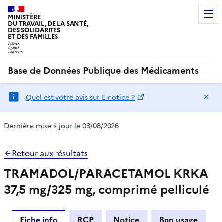
MINISTÈRE
DU TRAVAIL, DE LA SANTÉ,
DES SOLIDARITÉS
ET DES FAMILLES
Base de Données Publique des Médicaments
Ma
Quel est votre avis sur E-notice ?
Dernière mise à jour le 03/08/2026
Retour aux résultats
TRAMADOL/PARACETAMOL KRKA
37,5 mg/325 mg, comprimé pelliculé
Fiche info
RCP
Notice
Bon usage