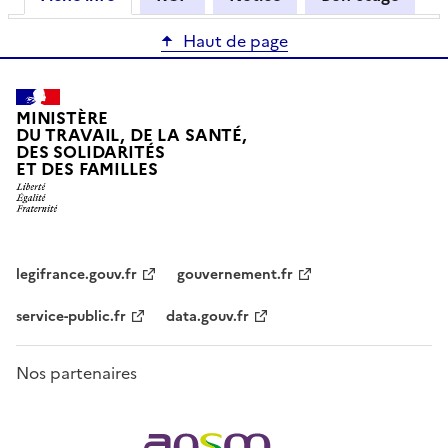
Haut de page
MINISTÈRE
DU TRAVAIL, DE LA SANTÉ,
DES SOLIDARITÉS
ET DES FAMILLES
legifrance.gouv.fr
gouvernement.fr
service-public.fr
data.gouv.fr
Nos partenaires