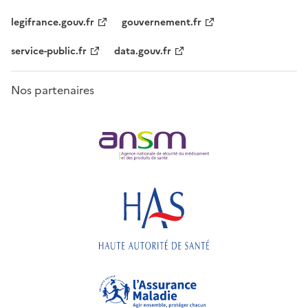
legifrance.gouv.fr
gouvernement.fr
service-public.fr
data.gouv.fr
Nos partenaires