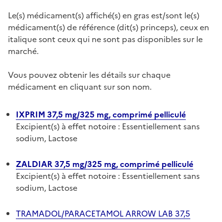
Le(s) médicament(s) affiché(s) en gras est/sont le(s)
médicament(s) de référence (dit(s) princeps), ceux en
italique sont ceux qui ne sont pas disponibles sur le
marché.
Vous pouvez obtenir les détails sur chaque
médicament en cliquant sur son nom.
IXPRIM 37,5 mg/325 mg, comprimé pelliculé
Excipient(s) à effet notoire : Essentiellement sans
sodium, Lactose
ZALDIAR 37,5 mg/325 mg, comprimé pelliculé
Excipient(s) à effet notoire : Essentiellement sans
sodium, Lactose
TRAMADOL/PARACETAMOL ARROW LAB 37,5