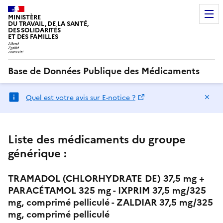
MINISTÈRE
DU TRAVAIL, DE LA SANTÉ,
DES SOLIDARITÉS
ET DES FAMILLES
Base de Données Publique des Médicaments
Ma
Quel est votre avis sur E-notice ?
Liste des médicaments du groupe
générique :
TRAMADOL (CHLORHYDRATE DE) 37,5 mg +
PARACÉTAMOL 325 mg - IXPRIM 37,5 mg/325
mg, comprimé pelliculé - ZALDIAR 37,5 mg/325
mg, comprimé pelliculé