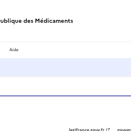
Publique des Médicaments
Aide
legifrance.gouv.fr
gouver