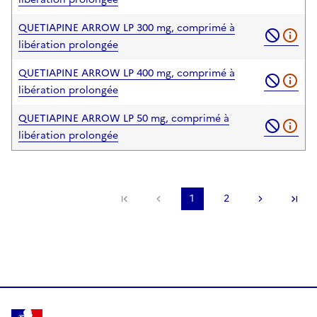
QUETIAPINE ARROW LP 300 mg, comprimé à
libération prolongée
QUETIAPINE ARROW LP 400 mg, comprimé à
libération prolongée
QUETIAPINE ARROW LP 50 mg, comprimé à
libération prolongée
Première page
Page précédente
1
2
Page suiv
De