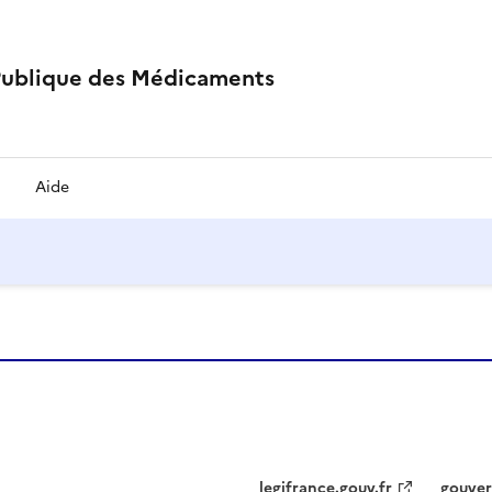
Publique des Médicaments
Aide
legifrance.gouv.fr
gouver