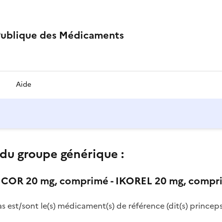
Publique des Médicaments
Aide
du groupe générique :
OR 20 mg, comprimé - IKOREL 20 mg, compr
as est/sont le(s) médicament(s) de référence (dit(s) princeps