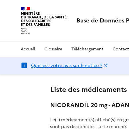
MINISTÈRE
DU TRAVAIL, DE LA SANTÉ,
Base de Données 
DES SOLIDARITÉS
ET DES FAMILLES
Accueil
Glossaire
Téléchargement
Contact
Quel est votre avis sur E-notice ?
Liste des médicaments 
NICORANDIL 20 mg - ADANC
Le(s) médicament(s) affiché(s) en gr
sont pas disponibles sur le marché.