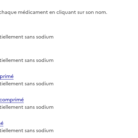
r chaque médicament en cliquant sur son nom.
entiellement sans sodium
entiellement sans sodium
primé
entiellement sans sodium
 comprimé
entiellement sans sodium
mé
entiellement sans sodium