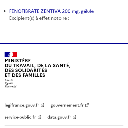
FENOFIBRATE ZENTIVA 200 mg, gélule
Excipient(s) à effet notoire :
MINISTÈRE
DU TRAVAIL, DE LA SANTÉ,
DES SOLIDARITÉS
ET DES FAMILLES
legifrance.gouv.fr
gouvernement.fr
service-public.fr
data.gouv.fr