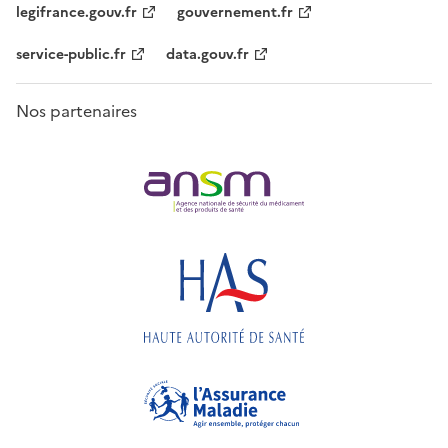
legifrance.gouv.fr
gouvernement.fr
service-public.fr
data.gouv.fr
Nos partenaires