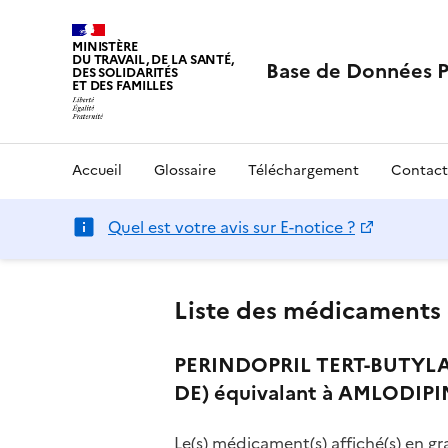
MINISTÈRE
DU TRAVAIL, DE LA SANTÉ,
Base de Données 
DES SOLIDARITÉS
ET DES FAMILLES
Accueil
Glossaire
Téléchargement
Contact
Quel est votre avis sur E-notice ?
Liste des médicaments 
PERINDOPRIL TERT-BUTYLA
DE) équivalant à AMLODIPI
Le(s) médicament(s) affiché(s) en gr