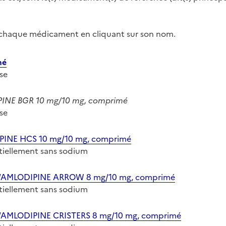
r chaque médicament en cliquant sur son nom.
mé
ose
INE BGR 10 mg/10 mg, comprimé
ose
INE HCS 10 mg/10 mg, comprimé
entiellement sans sodium
/AMLODIPINE ARROW 8 mg/10 mg, comprimé
entiellement sans sodium
AMLODIPINE CRISTERS 8 mg/10 mg, comprimé