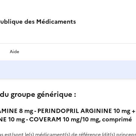
Publique des Médicaments
Aide
du groupe générique :
MINE 8 mg - PERINDOPRIL ARGININE 10 mg 
NE 10 mg - COVERAM 10 mg/10 mg, comprimé
as est/sont le(s) médicament(s) de référence (dit(s) princeps