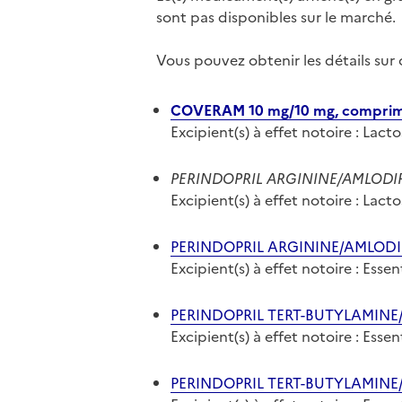
sont pas disponibles sur le marché.
Vous pouvez obtenir les détails su
COVERAM 10 mg/10 mg, compri
Excipient(s) à effet notoire : Lact
PERINDOPRIL ARGININE/AMLODIP
Excipient(s) à effet notoire : Lact
PERINDOPRIL ARGININE/AMLODIP
Excipient(s) à effet notoire : Ess
PERINDOPRIL TERT-BUTYLAMINE
Excipient(s) à effet notoire : Ess
PERINDOPRIL TERT-BUTYLAMINE/