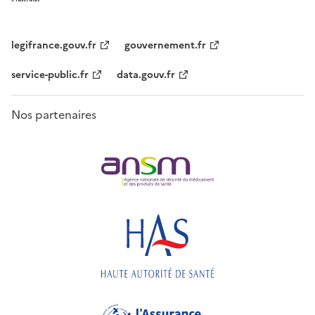
legifrance.gouv.fr
gouvernement.fr
service-public.fr
data.gouv.fr
Nos partenaires