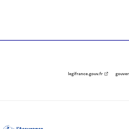
legifrance.gouv.fr
gouver