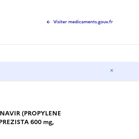
Visiter medicaments.gouv.fr
Masquer l
UNAVIR (PROPYLENE
PREZISTA 600 mg,