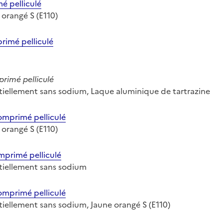
 pelliculé
e orangé S (E110)
imé pelliculé
imé pelliculé
entiellement sans sodium, Laque aluminique de tartrazine
primé pelliculé
e orangé S (E110)
primé pelliculé
entiellement sans sodium
primé pelliculé
entiellement sans sodium, Jaune orangé S (E110)