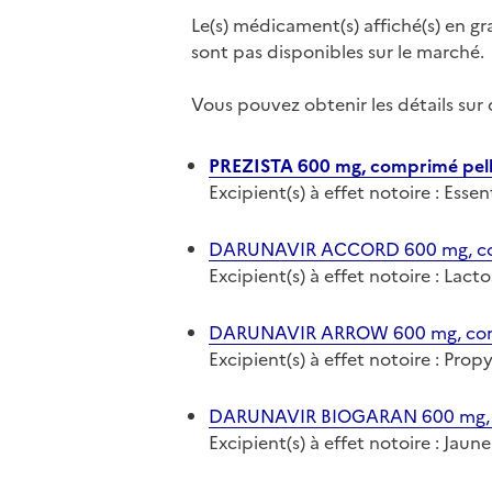
Le(s) médicament(s) affiché(s) en gr
sont pas disponibles sur le marché.
Vous pouvez obtenir les détails su
PREZISTA 600 mg, comprimé pell
Excipient(s) à effet notoire : Ess
DARUNAVIR ACCORD 600 mg, com
Excipient(s) à effet notoire : Lac
DARUNAVIR ARROW 600 mg, comp
Excipient(s) à effet notoire : Prop
DARUNAVIR BIOGARAN 600 mg, c
Excipient(s) à effet notoire : Jaun