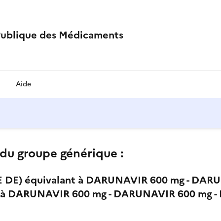
Publique des Médicaments
Aide
du groupe générique :
E) équivalant à DARUNAVIR 600 mg - DAR
 à DARUNAVIR 600 mg - DARUNAVIR 600 mg - 