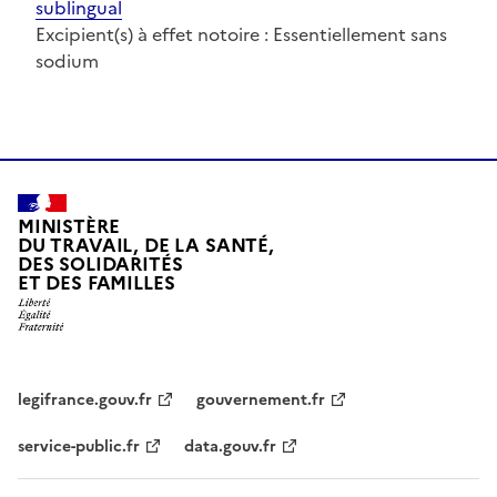
sublingual
Excipient(s) à effet notoire : Essentiellement sans
sodium
MINISTÈRE
DU TRAVAIL, DE LA SANTÉ,
DES SOLIDARITÉS
ET DES FAMILLES
legifrance.gouv.fr
gouvernement.fr
service-public.fr
data.gouv.fr