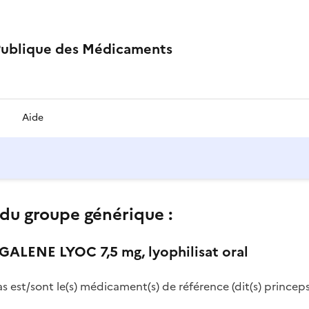
Publique des Médicaments
Aide
du groupe générique :
ALENE LYOC 7,5 mg, lyophilisat oral
as est/sont le(s) médicament(s) de référence (dit(s) princeps