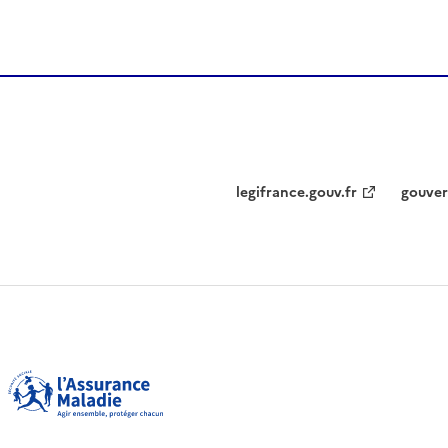
legifrance.gouv.fr
gouver