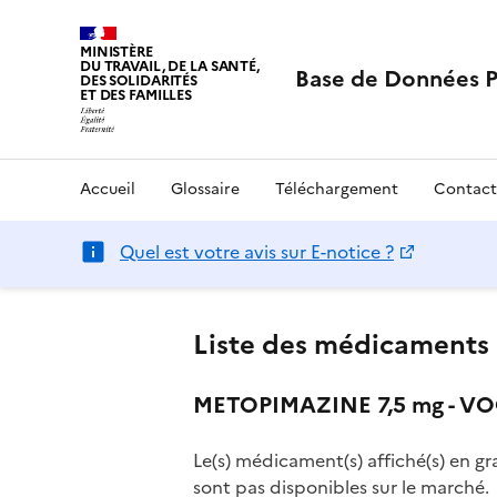
MINISTÈRE
DU TRAVAIL, DE LA SANTÉ,
Base de Données 
DES SOLIDARITÉS
ET DES FAMILLES
Accueil
Glossaire
Téléchargement
Contact
Quel est votre avis sur E-notice ?
Liste des médicaments 
METOPIMAZINE 7,5 mg - VOG
Le(s) médicament(s) affiché(s) en gr
sont pas disponibles sur le marché.