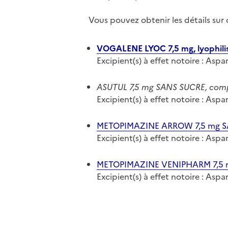
Vous pouvez obtenir les détails su
VOGALENE LYOC 7,5 mg, lyophilis
Excipient(s) à effet notoire : Asp
ASUTUL 7,5 mg SANS SUCRE, compr
Excipient(s) à effet notoire : Asp
METOPIMAZINE ARROW 7,5 mg SAN
Excipient(s) à effet notoire : Asp
METOPIMAZINE VENIPHARM 7,5 mg
Excipient(s) à effet notoire : Asp