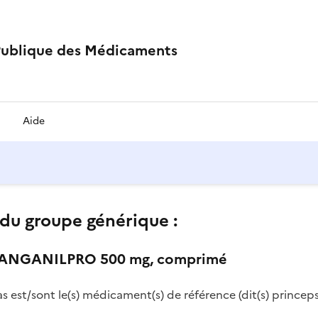
Publique des Médicaments
Aide
du groupe générique :
TANGANILPRO 500 mg, comprimé
as est/sont le(s) médicament(s) de référence (dit(s) princeps