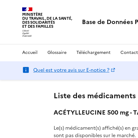
MINISTÈRE
DU TRAVAIL, DE LA SANTÉ,
Base de Données 
DES SOLIDARITÉS
ET DES FAMILLES
Accueil
Glossaire
Téléchargement
Contact
Quel est votre avis sur E-notice ?
Liste des médicaments 
ACÉTYLLEUCINE 500 mg - 
Le(s) médicament(s) affiché(s) en gr
sont pas disponibles sur le marché.