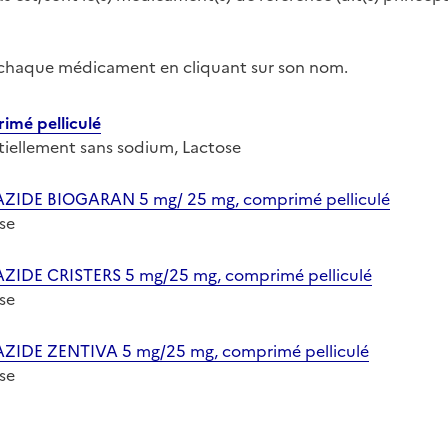
r chaque médicament en cliquant sur son nom.
mé pelliculé
entiellement sans sodium, Lactose
DE BIOGARAN 5 mg/ 25 mg, comprimé pelliculé
ose
E CRISTERS 5 mg/25 mg, comprimé pelliculé
ose
DE ZENTIVA 5 mg/25 mg, comprimé pelliculé
ose