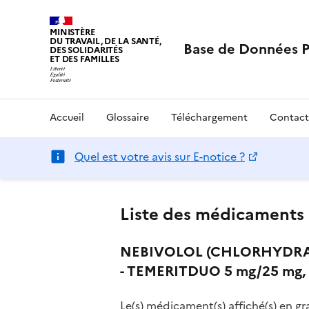
MINISTÈRE
DU TRAVAIL, DE LA SANTÉ,
Base de Données 
DES SOLIDARITÉS
ET DES FAMILLES
Accueil
Glossaire
Téléchargement
Contact
Quel est votre avis sur E-notice ?
Liste des médicaments 
NEBIVOLOL (CHLORHYDRAT
- TEMERITDUO 5 mg/25 mg, 
Le(s) médicament(s) affiché(s) en gr