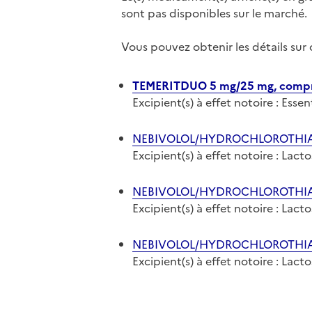
sont pas disponibles sur le marché.
Vous pouvez obtenir les détails su
TEMERITDUO 5 mg/25 mg, compri
Excipient(s) à effet notoire : Ess
NEBIVOLOL/HYDROCHLOROTHIAZI
Excipient(s) à effet notoire : Lact
NEBIVOLOL/HYDROCHLOROTHIAZID
Excipient(s) à effet notoire : Lact
NEBIVOLOL/HYDROCHLOROTHIAZI
Excipient(s) à effet notoire : Lact