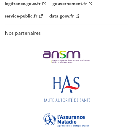
legifrance.gouv.fr
gouvernement.fr
service-public.fr
data.gouv.fr
Nos partenaires