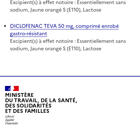
Excipient(s) à effet notoire : Essentiellement sans
sodium, Jaune orangé S (E110), Lactose
DICLOFENAC TEVA 50 mg, comprimé enrobé
gastro-résistant
Excipient(s) à effet notoire : Essentiellement sans
sodium, Jaune orangé S (E110), Lactose
MINISTÈRE
DU TRAVAIL, DE LA SANTÉ,
DES SOLIDARITÉS
ET DES FAMILLES