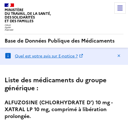
MINISTÈRE
DU TRAVAIL, DE LA SANTÉ,
DES SOLIDARITÉS
ET DES FAMILLES
Base de Données Publique des Médicaments
Ma
Quel est votre avis sur E-notice ?
Liste des médicaments du groupe
générique :
ALFUZOSINE (CHLORHYDRATE D') 10 mg -
XATRAL LP 10 mg, comprimé à libération
prolongée.