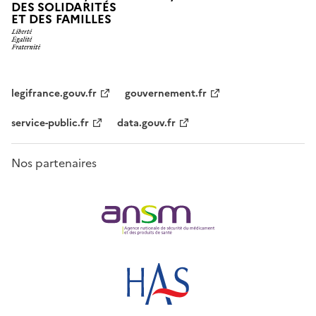
DES SOLIDARITÉS
ET DES FAMILLES
legifrance.gouv.fr
gouvernement.fr
service-public.fr
data.gouv.fr
Nos partenaires