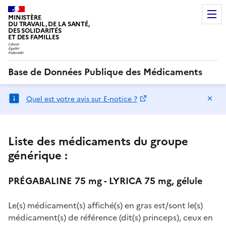
MINISTÈRE
DU TRAVAIL, DE LA SANTÉ,
DES SOLIDARITÉS
ET DES FAMILLES
Base de Données Publique des Médicaments
Ma
Quel est votre avis sur E-notice ?
Liste des médicaments du groupe
générique :
PRÉGABALINE 75 mg - LYRICA 75 mg, gélule
Le(s) médicament(s) affiché(s) en gras est/sont le(s)
médicament(s) de référence (dit(s) princeps), ceux en