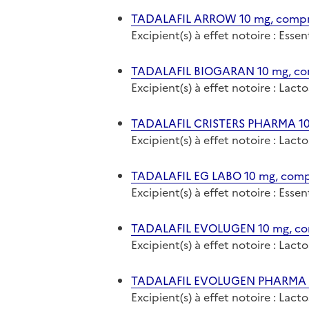
TADALAFIL ARROW 10 mg, compri
Excipient(s) à effet notoire : Es
TADALAFIL BIOGARAN 10 mg, com
Excipient(s) à effet notoire : Lact
TADALAFIL CRISTERS PHARMA 10 
Excipient(s) à effet notoire : Lact
TADALAFIL EG LABO 10 mg, compr
Excipient(s) à effet notoire : Ess
TADALAFIL EVOLUGEN 10 mg, com
Excipient(s) à effet notoire : Lact
TADALAFIL EVOLUGEN PHARMA 10
Excipient(s) à effet notoire : Lact