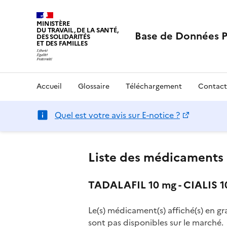
MINISTÈRE
DU TRAVAIL, DE LA SANTÉ,
Base de Données 
DES SOLIDARITÉS
ET DES FAMILLES
Accueil
Glossaire
Téléchargement
Contact
Quel est votre avis sur E-notice ?
Liste des médicaments 
TADALAFIL 10 mg - CIALIS 1
Le(s) médicament(s) affiché(s) en gr
sont pas disponibles sur le marché.