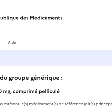
Publique des Médicaments
Aide
du groupe générique :
0 mg, comprimé pelliculé
as est/sont le(s) médicament(s) de référence (dit(s) princeps