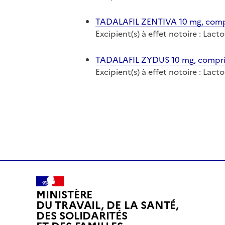
TADALAFIL ZENTIVA 10 mg, compr
Excipient(s) à effet notoire : Lact
TADALAFIL ZYDUS 10 mg, comprim
Excipient(s) à effet notoire : Lact
MINISTÈRE
DU TRAVAIL, DE LA SANTÉ,
DES SOLIDARITÉS