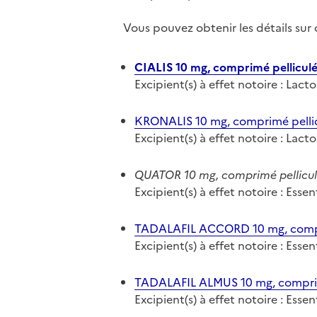
Vous pouvez obtenir les détails su
CIALIS 10 mg, comprimé pellicul
Excipient(s) à effet notoire : Lact
KRONALIS 10 mg, comprimé pelli
Excipient(s) à effet notoire : Lact
QUATOR 10 mg, comprimé pellicu
Excipient(s) à effet notoire : Ess
TADALAFIL ACCORD 10 mg, compr
Excipient(s) à effet notoire : Ess
TADALAFIL ALMUS 10 mg, comprim
Excipient(s) à effet notoire : Ess