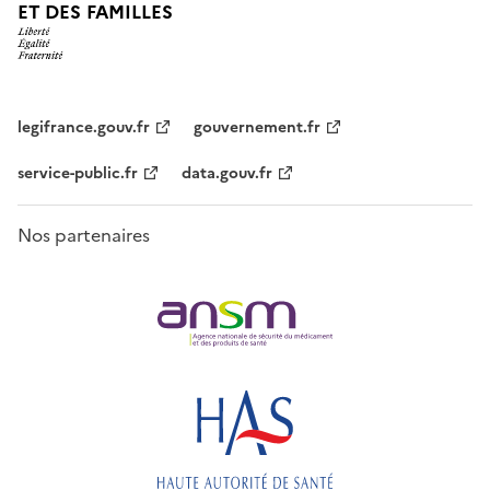
ET DES FAMILLES
legifrance.gouv.fr
gouvernement.fr
service-public.fr
data.gouv.fr
Nos partenaires