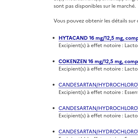
sont pas disponibles sur le marché.
Vous pouvez obtenir les détails su
HYTACAND 16 mg/12,5 mg, com
Excipient(s) à effet notoire : Lact
COKENZEN 16 mg/12,5 mg, comp
Excipient(s) à effet notoire : Lact
CANDESARTAN/HYDROCHLOROTHI
Excipient(s) à effet notoire : Ess
CANDESARTAN/HYDROCHLOROTHIA
Excipient(s) à effet notoire : Lact
CANDESARTAN/HYDROCHLOROTHI