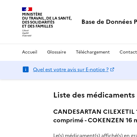
MINISTÈRE
DU TRAVAIL, DE LA SANTÉ,
Base de Données 
DES SOLIDARITÉS
ET DES FAMILLES
Accueil
Glossaire
Téléchargement
Contact
Quel est votre avis sur E-notice ?
Liste des médicaments 
CANDESARTAN CILEXETIL 1
comprimé - COKENZEN 16 mg
Le(s) médicament(s) affiché(s) en gr