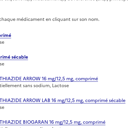
r chaque médicament en cliquant sur son nom.
primé
ose
rimé sécable
ose
AZIDE ARROW 16 mg/12,5 mg, comprimé
entiellement sans sodium, Lactose
ZIDE ARROW LAB 16 mg/12,5 mg, comprimé sécable
ose
AZIDE BIOGARAN 16 mg/12,5 mg, comprimé