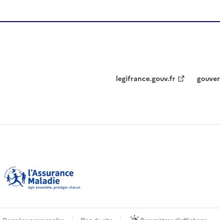
legifrance.gouv.fr
gouver