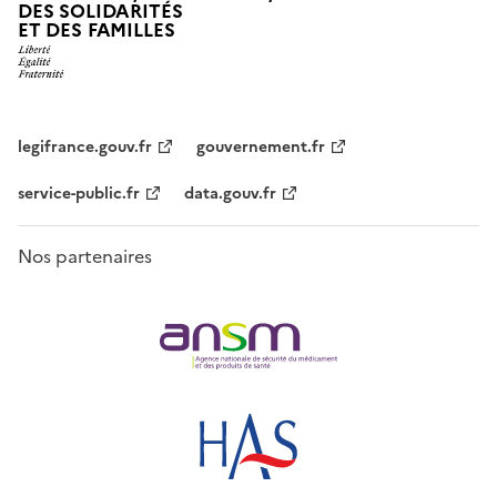
DES SOLIDARITÉS
ET DES FAMILLES
legifrance.gouv.fr
gouvernement.fr
service-public.fr
data.gouv.fr
Nos partenaires