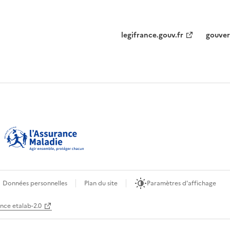
legifrance.gouv.fr
gouver
Données personnelles
Plan du site
Paramètres d'affichage
ence etalab-2.0