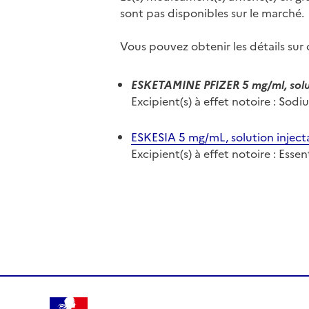
sont pas disponibles sur le marché.
Vous pouvez obtenir les détails su
ESKETAMINE PFIZER 5 mg/ml, solut
Excipient(s) à effet notoire : Sod
ESKESIA 5 mg/mL, solution inject
Excipient(s) à effet notoire : Ess