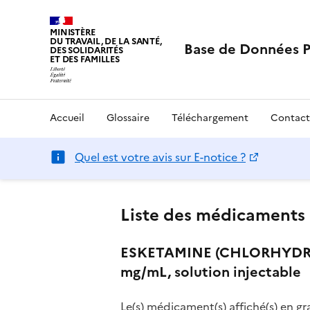
MINISTÈRE
DU TRAVAIL, DE LA SANTÉ,
Base de Données 
DES SOLIDARITÉS
ET DES FAMILLES
Accueil
Glossaire
Téléchargement
Contact
Quel est votre avis sur E-notice ?
Liste des médicaments 
ESKETAMINE (CHLORHYDRAT
mg/mL, solution injectable
Le(s) médicament(s) affiché(s) en gr