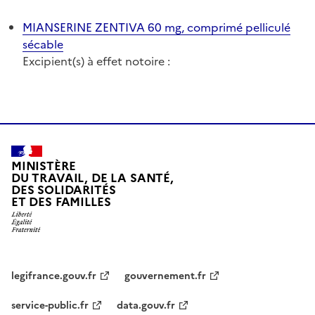
MIANSERINE ZENTIVA 60 mg, comprimé pelliculé
sécable
Excipient(s) à effet notoire :
MINISTÈRE
DU TRAVAIL, DE LA SANTÉ,
DES SOLIDARITÉS
ET DES FAMILLES
legifrance.gouv.fr
gouvernement.fr
service-public.fr
data.gouv.fr