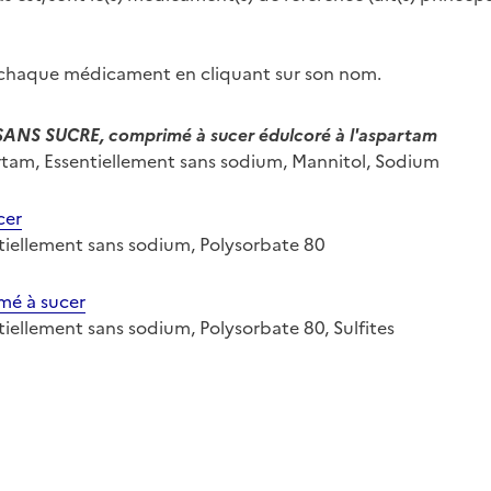
r chaque médicament en cliquant sur son nom.
S SUCRE, comprimé à sucer édulcoré à l'aspartam
partam, Essentiellement sans sodium, Mannitol, Sodium
cer
entiellement sans sodium, Polysorbate 80
mé à sucer
ntiellement sans sodium, Polysorbate 80, Sulfites