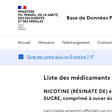
MINISTÈRE
DU TRAVAIL, DE LA SANTÉ,
Base de Données 
DES SOLIDARITÉS
ET DES FAMILLES
Accueil
Glossaire
Téléchargement
Contact
Quel est votre avis sur E-notice ?
Liste des médicaments 
NICOTINE (RÉSINATE DE) é
SUCRE, comprimé à sucer éd
Le(s) médicament(s) affiché(s) en gr