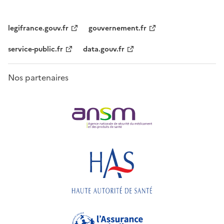
legifrance.gouv.fr
gouvernement.fr
service-public.fr
data.gouv.fr
Nos partenaires