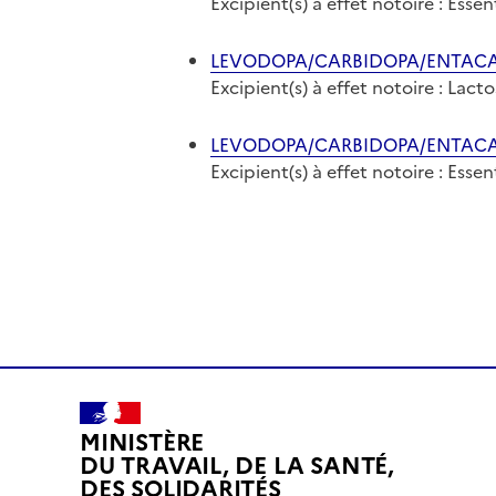
Excipient(s) à effet notoire : Ess
LEVODOPA/CARBIDOPA/ENTACAPO
Excipient(s) à effet notoire : Lact
LEVODOPA/CARBIDOPA/ENTACAPON
Excipient(s) à effet notoire : Ess
MINISTÈRE
DU TRAVAIL, DE LA SANTÉ,
DES SOLIDARITÉS