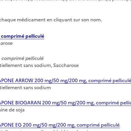
r chaque médicament en cliquant sur son nom.
comprimé pelliculé
harose
comprimé pelliculé
entiellement sans sodium, Saccharose
NE ARROW 200 mg/50 mg/200 mg, comprimé pellicul
entiellement sans sodium
NE BIOGARAN 200 mg/50 mg/200 mg, comprimé pellic
hine de soja
NE EG 200 mg/50 mg/200 mg, comprimé pelliculé