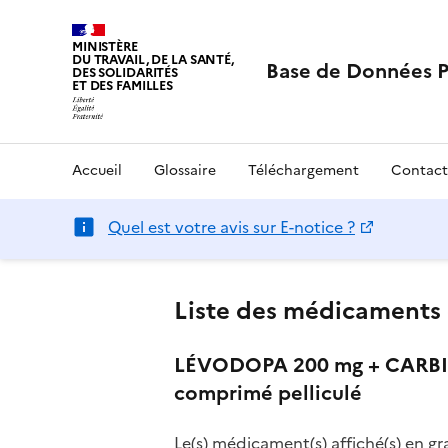
MINISTÈRE
DU TRAVAIL, DE LA SANTÉ,
Base de Données 
DES SOLIDARITÉS
ET DES FAMILLES
Accueil
Glossaire
Téléchargement
Contact
Quel est votre avis sur E-notice ?
Liste des médicaments 
LÉVODOPA 200 mg + CARBI
comprimé pelliculé
Le(s) médicament(s) affiché(s) en gr