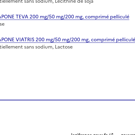
entiellement sans sodium, Lécithine de soja
NE TEVA 200 mg/50 mg/200 mg, comprimé pelliculé
ose
E VIATRIS 200 mg/50 mg/200 mg, comprimé pellicul
entiellement sans sodium, Lactose