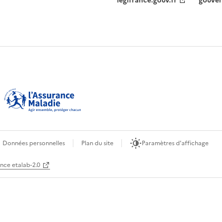
legifrance.gouv.fr
gouver
Données personnelles
Plan du site
Paramètres d'affichage
ence etalab-2.0