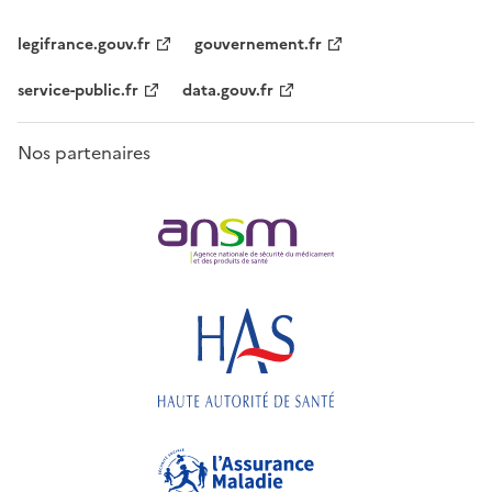
legifrance.gouv.fr
gouvernement.fr
service-public.fr
data.gouv.fr
Nos partenaires