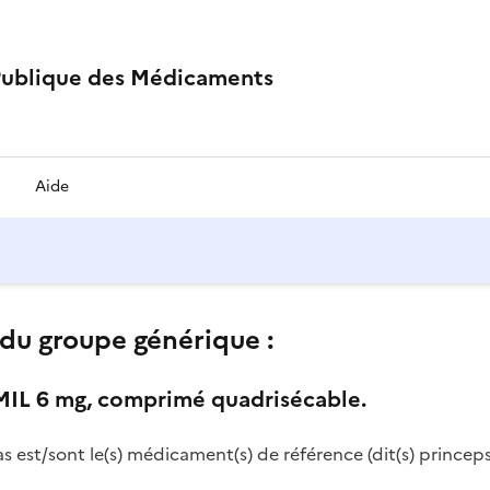
Publique des Médicaments
Aide
du groupe générique :
L 6 mg, comprimé quadrisécable.
as est/sont le(s) médicament(s) de référence (dit(s) princeps