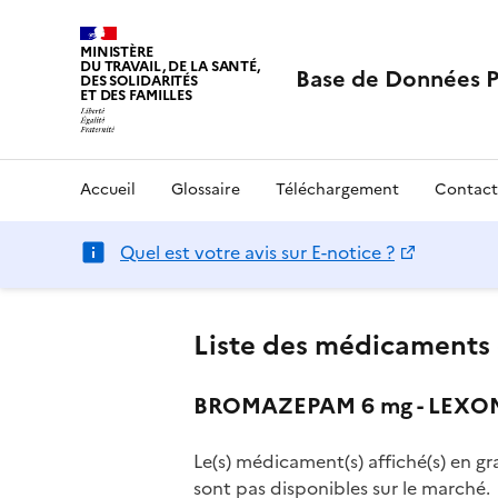
MINISTÈRE
DU TRAVAIL, DE LA SANTÉ,
Base de Données 
DES SOLIDARITÉS
ET DES FAMILLES
Accueil
Glossaire
Téléchargement
Contact
Quel est votre avis sur E-notice ?
Liste des médicaments 
BROMAZEPAM 6 mg - LEXOMI
Le(s) médicament(s) affiché(s) en gr
sont pas disponibles sur le marché.