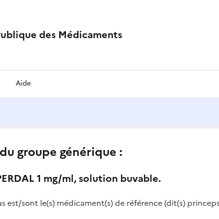
Publique des Médicaments
Aide
du groupe générique :
ERDAL 1 mg/ml, solution buvable.
as est/sont le(s) médicament(s) de référence (dit(s) princeps