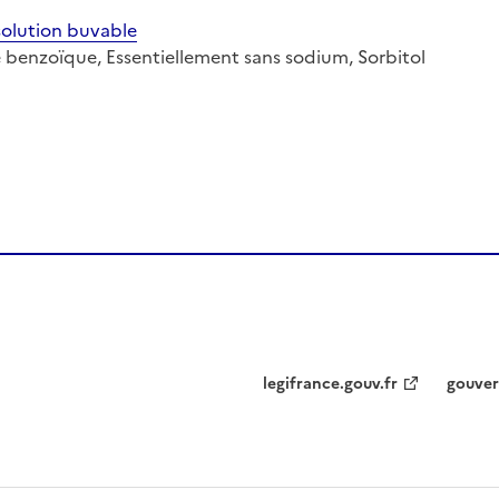
olution buvable
de benzoïque, Essentiellement sans sodium, Sorbitol
legifrance.gouv.fr
gouver