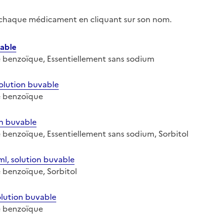
r chaque médicament en cliquant sur son nom.
able
ide benzoïque, Essentiellement sans sodium
lution buvable
de benzoïque
n buvable
de benzoïque, Essentiellement sans sodium, Sorbitol
, solution buvable
de benzoïque, Sorbitol
lution buvable
de benzoïque