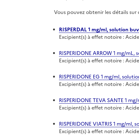
Vous pouvez obtenir les détails su
RISPERDAL 1 mg/ml, solution buv
Excipient(s) à effet notoire : Ac
RISPERIDONE ARROW 1 mg/mL, so
Excipient(s) à effet notoire : Aci
RISPERIDONE EG 1 mg/ml, solutio
Excipient(s) à effet notoire : Aci
RISPERIDONE TEVA SANTE 1 mg/ml
Excipient(s) à effet notoire : Aci
RISPERIDONE VIATRIS 1 mg/ml, so
Excipient(s) à effet notoire : Aci