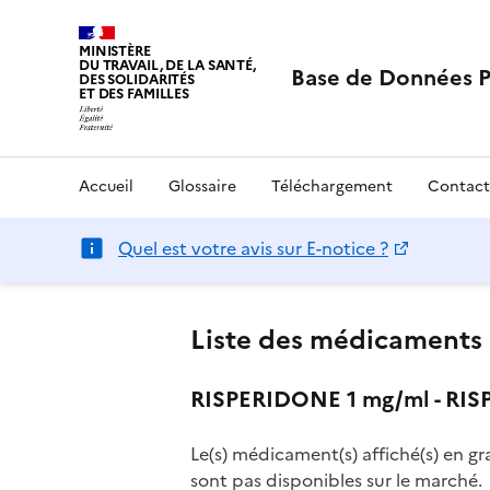
MINISTÈRE
DU TRAVAIL, DE LA SANTÉ,
Base de Données 
DES SOLIDARITÉS
ET DES FAMILLES
Accueil
Glossaire
Téléchargement
Contact
Quel est votre avis sur E-notice ?
Liste des médicaments 
RISPERIDONE 1 mg/ml - RISP
Le(s) médicament(s) affiché(s) en gr
sont pas disponibles sur le marché.