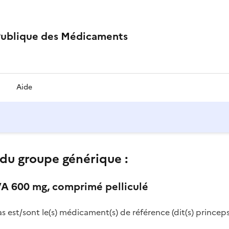
Publique des Médicaments
Aide
du groupe générique :
A 600 mg, comprimé pelliculé
as est/sont le(s) médicament(s) de référence (dit(s) princeps