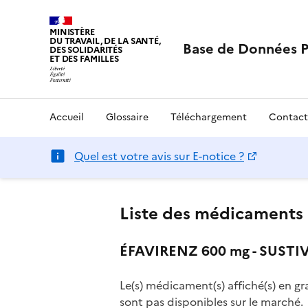
MINISTÈRE
DU TRAVAIL, DE LA SANTÉ,
Base de Données 
DES SOLIDARITÉS
ET DES FAMILLES
Accueil
Glossaire
Téléchargement
Contact
Quel est votre avis sur E-notice ?
Liste des médicaments 
ÉFAVIRENZ 600 mg - SUSTIV
Le(s) médicament(s) affiché(s) en gr
sont pas disponibles sur le marché.