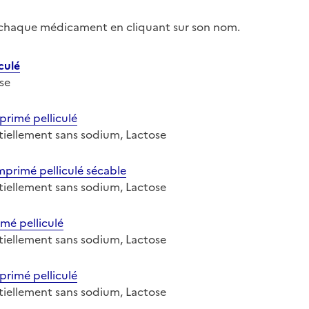
r chaque médicament en cliquant sur son nom.
culé
ose
imé pelliculé
entiellement sans sodium, Lactose
rimé pelliculé sécable
entiellement sans sodium, Lactose
é pelliculé
entiellement sans sodium, Lactose
rimé pelliculé
entiellement sans sodium, Lactose