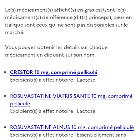
Le(s) médicament(s) affiché(s) en gras est/sont le(s)
médicament(s) de référence (dit(s) princeps), ceux en
italique sont ceux qui ne sont pas disponibles sur le
marché.
Vous pouvez obtenir les détails sur chaque
médicament en cliquant sur son nom.
CRESTOR 10 mg, comprimé pelliculé
Excipient(s) à effet notoire : Lactose
ROSUVASTATINE VIATRIS SANTE 10 mg, comprimé
pelliculé
Excipient(s) à effet notoire : Lactose
ROSUVASTATINE ALMUS 10 mg, comprimé pelliculé
Excipient(s) à effet notoire : Essentiellement sans