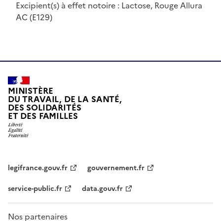
Excipient(s) à effet notoire : Lactose, Rouge Allura
AC (E129)
MINISTÈRE
DU TRAVAIL, DE LA SANTÉ,
DES SOLIDARITÉS
ET DES FAMILLES
legifrance.gouv.fr
gouvernement.fr
service-public.fr
data.gouv.fr
Nos partenaires