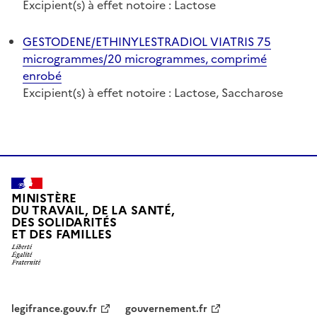
Excipient(s) à effet notoire : Lactose
GESTODENE/ETHINYLESTRADIOL VIATRIS 75
microgrammes/20 microgrammes, comprimé
enrobé
Excipient(s) à effet notoire : Lactose, Saccharose
MINISTÈRE
DU TRAVAIL, DE LA SANTÉ,
DES SOLIDARITÉS
ET DES FAMILLES
legifrance.gouv.fr
gouvernement.fr