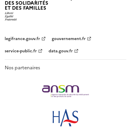
DES SOLIDARITÉS
ET DES FAMILLES
legifrance.gouv.fr
gouvernement.fr
service-public.fr
data.gouv.fr
Nos partenaires