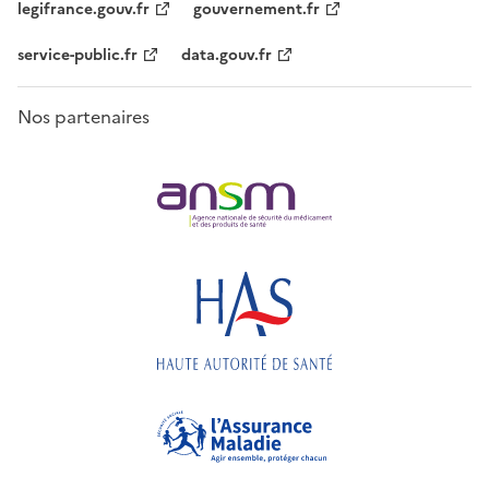
legifrance.gouv.fr
gouvernement.fr
service-public.fr
data.gouv.fr
Nos partenaires