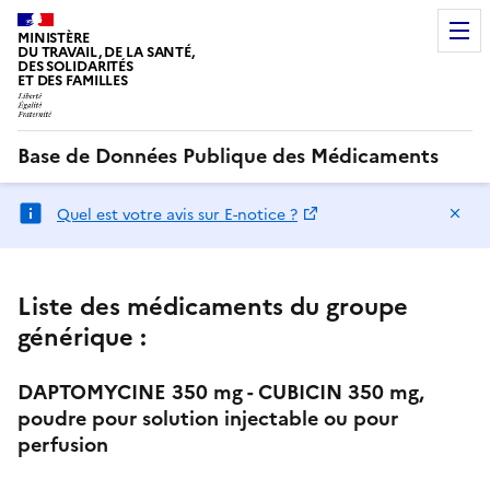
MINISTÈRE
DU TRAVAIL, DE LA SANTÉ,
DES SOLIDARITÉS
ET DES FAMILLES
Base de Données Publique des Médicaments
Ma
Quel est votre avis sur E-notice ?
Liste des médicaments du groupe
générique :
DAPTOMYCINE 350 mg - CUBICIN 350 mg,
poudre pour solution injectable ou pour
perfusion