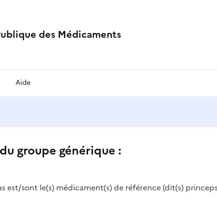
Publique des Médicaments
Aide
du groupe générique :
as est/sont le(s) médicament(s) de référence (dit(s) princeps