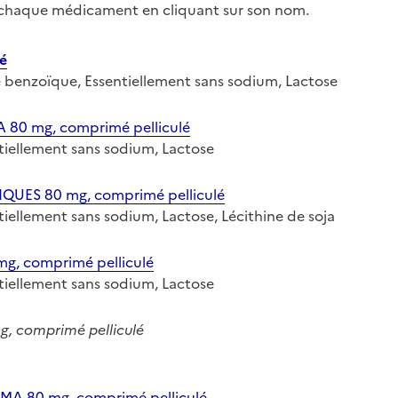
r chaque médicament en cliquant sur son nom.
é
ide benzoïque, Essentiellement sans sodium, Lactose
0 mg, comprimé pelliculé
entiellement sans sodium, Lactose
ES 80 mg, comprimé pelliculé
entiellement sans sodium, Lactose, Lécithine de soja
, comprimé pelliculé
entiellement sans sodium, Lactose
 comprimé pelliculé
A 80 mg, comprimé pelliculé