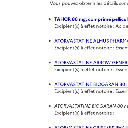
Vous pouvez obtenir les détails su
TAHOR 80 mg, comprimé pellicul
Excipient(s) à effet notoire : Ac
ATORVASTATINE ALMUS PHARMA 8
Excipient(s) à effet notoire : Ess
ATORVASTATINE ARROW GENERIQU
Excipient(s) à effet notoire : Ess
ATORVASTATINE BIOGARAN 80 mg
Excipient(s) à effet notoire : Ess
ATORVASTATINE BIOGARAN 80 mg,
Excipient(s) à effet notoire :
ATORVASTATINE CRISTERS PHARM