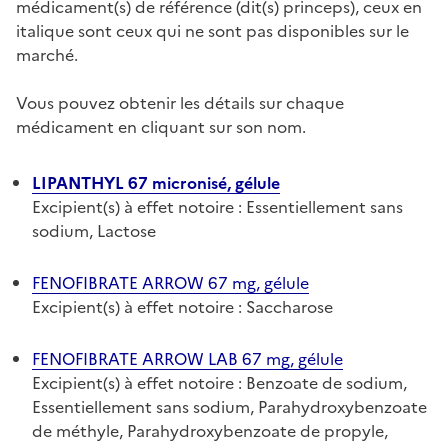
médicament(s) de référence (dit(s) princeps), ceux en
italique sont ceux qui ne sont pas disponibles sur le
marché.
Vous pouvez obtenir les détails sur chaque
médicament en cliquant sur son nom.
LIPANTHYL 67 micronisé, gélule
Excipient(s) à effet notoire : Essentiellement sans
sodium, Lactose
FENOFIBRATE ARROW 67 mg, gélule
Excipient(s) à effet notoire : Saccharose
FENOFIBRATE ARROW LAB 67 mg, gélule
Excipient(s) à effet notoire : Benzoate de sodium,
Essentiellement sans sodium, Parahydroxybenzoate
de méthyle, Parahydroxybenzoate de propyle,