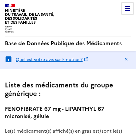
MINISTÈRE
DU TRAVAIL, DE LA SANTÉ,
DES SOLIDARITÉS
ET DES FAMILLES
Base de Données Publique des Médicaments
Ma
Quel est votre avis sur E-notice ?
Liste des médicaments du groupe
générique :
FENOFIBRATE 67 mg - LIPANTHYL 67
micronisé, gélule
Le(s) médicament(s) affiché(s) en gras est/sont le(s)