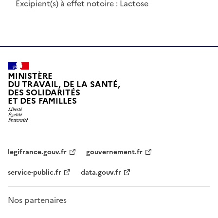
Excipient(s) à effet notoire : Lactose
MINISTÈRE
DU TRAVAIL, DE LA SANTÉ,
DES SOLIDARITÉS
ET DES FAMILLES
legifrance.gouv.fr
gouvernement.fr
service-public.fr
data.gouv.fr
Nos partenaires