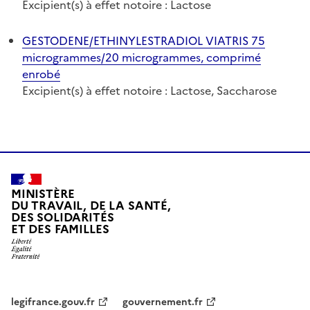
Excipient(s) à effet notoire : Lactose
GESTODENE/ETHINYLESTRADIOL VIATRIS 75
microgrammes/20 microgrammes, comprimé
enrobé
Excipient(s) à effet notoire : Lactose, Saccharose
MINISTÈRE
DU TRAVAIL, DE LA SANTÉ,
DES SOLIDARITÉS
ET DES FAMILLES
legifrance.gouv.fr
gouvernement.fr