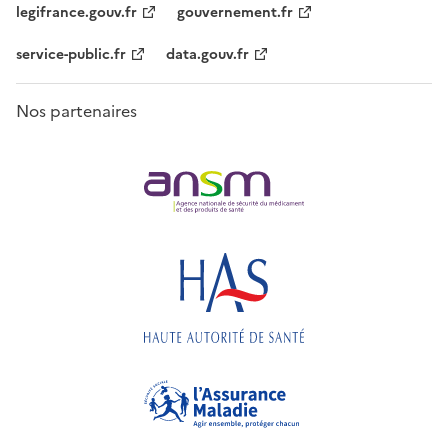
legifrance.gouv.fr
gouvernement.fr
service-public.fr
data.gouv.fr
Nos partenaires