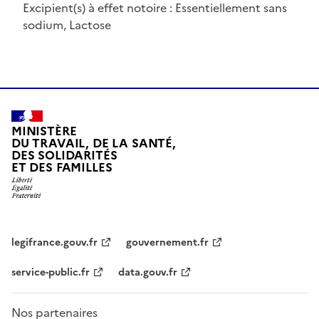
Excipient(s) à effet notoire : Essentiellement sans
sodium, Lactose
MINISTÈRE
DU TRAVAIL, DE LA SANTÉ,
DES SOLIDARITÉS
ET DES FAMILLES
legifrance.gouv.fr
gouvernement.fr
service-public.fr
data.gouv.fr
Nos partenaires